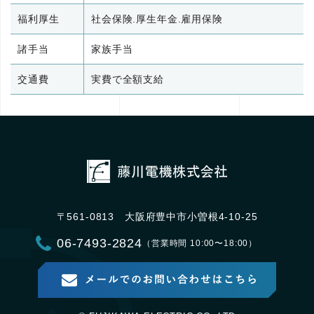
福利厚生
社会保険.厚生年金.雇用保険
諸手当
家族手当
交通費
実費で全額支給
〒561-0813 大阪府豊中市小曽根4-10-25
06-7493-2824
（営業時間 10:00〜18:00）