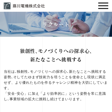
リクルート
独創性､モノづくりへの探求心､
新たなことへ挑戦する
当社は､独創性､モノづくりへの探求心､新たなことへ挑戦する
姿勢､
そしてたゆまず技術力を培うことを使命とし
現状に満足
せず、より優れたものを作るチャレンジ精神を大切にしていま
す。
「安全･安心」に加え「より効率的に」という姿勢を常に意識
し､事業領域の拡大に挑戦し続けてまいります。